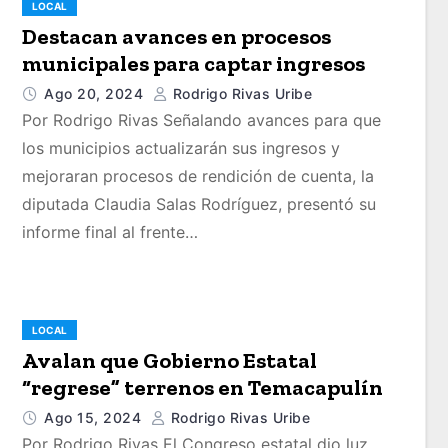
LOCAL
Destacan avances en procesos
municipales para captar ingresos
Ago 20, 2024
Rodrigo Rivas Uribe
Por Rodrigo Rivas Señalando avances para que
los municipios actualizarán sus ingresos y
mejoraran procesos de rendición de cuenta, la
diputada Claudia Salas Rodríguez, presentó su
informe final al frente…
LOCAL
Avalan que Gobierno Estatal
“regrese” terrenos en Temacapulín
Ago 15, 2024
Rodrigo Rivas Uribe
Por Rodrigo Rivas El Congreso estatal dio luz