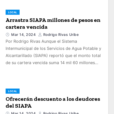
LOCAL
Arrastra SIAPA millones de pesos en
cartera vencida
Mar 14, 2024
Rodrigo Rivas Uribe
Por Rodrigo Rivas Aunque el Sistema
Intermunicipal de los Servicios de Agua Potable y
Alcantarillado (SIAPA) reportó que el monto total
de su cartera vencida suma 14 mil 60 millones…
LOCAL
Ofrecerán descuento a los deudores
del SIAPA
Mar 14, 2024
Rodrigo Rivas Uribe