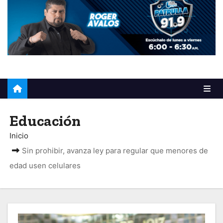
o
Educación
Inicio
Sin prohibir, avanza ley para regular que menores de
edad usen celulares