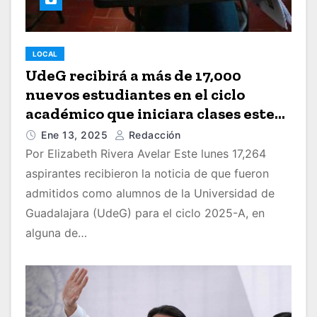
LOCAL
UdeG recibirá a más de 17,000
nuevos estudiantes en el ciclo
académico que iniciara clases este
16 de enero
Ene 13, 2025
Redacción
Por Elizabeth Rivera Avelar Este lunes 17,264
aspirantes recibieron la noticia de que fueron
admitidos como alumnos de la Universidad de
Guadalajara (UdeG) para el ciclo 2025-A, en
alguna de…