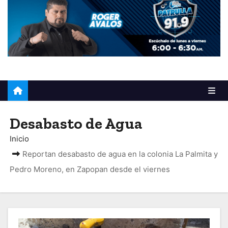
o
Desabasto de Agua
Inicio
Reportan desabasto de agua en la colonia La Palmita y
Pedro Moreno, en Zapopan desde el viernes