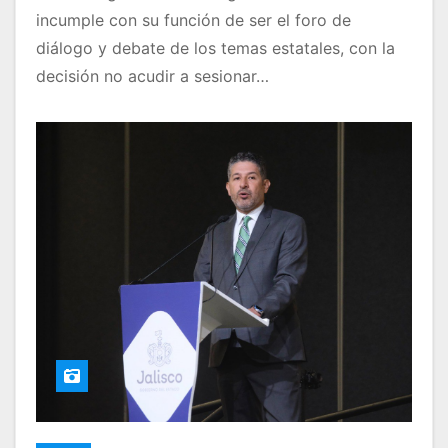
incumple con su función de ser el foro de
diálogo y debate de los temas estatales, con la
decisión no acudir a sesionar…