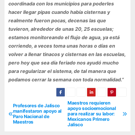
coordinada con los municipios para poderles
hacer llegar pipas cuando había cisternas y
realmente fueron pocas, decenas las que
tuvieron, alrededor de unas 20, 25 escuelas;
estamos monitoreando el flujo de agua, ya está
corriendo, a veces toma unas horas o días en
volver a llenar tinacos y cisternas en las escuelas,
pero hoy que sea día feriado nos ayudó mucho
para regularizar el sistema, de tal manera que
podamos cerrar la semana con toda normalidad.”
Maestros requieren
N
Profesores de Jalisco
apoyo socioemocional
manifestaron apoyo al
para realizar su labor:
a
Paro Nacional de
Mexicanos Primero
Maestros
Jalisco
v