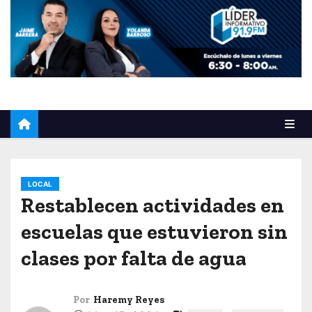
o
LOCAL
Restablecen actividades en
escuelas que estuvieron sin
clases por falta de agua
Por
Haremy Reyes