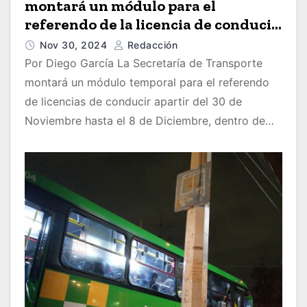
montará un módulo para el
referendo de la licencia de conducir
en la FIL Guadalajara
Nov 30, 2024
Redacción
Por Diego García La Secretaría de Transporte
montará un módulo temporal para el referendo
de licencias de conducir apartir del 30 de
Noviembre hasta el 8 de Diciembre, dentro de…