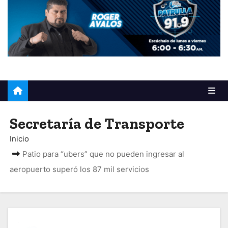
o
Secretaría de Transporte
Inicio
Patio para “ubers” que no pueden ingresar al
aeropuerto superó los 87 mil servicios