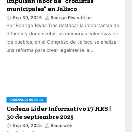
Impulsan labor de “cronistas
municipales” en Jalisco
Sep 30, 2025
Rodrigo Rivas Uribe
Por Rodrigo Rivas Tras destacar la importancia de
difundir y documentar las memorias colectivas de
los pueblos, en el Congreso de Jalisco se analiza
una reforma para crear legalmente la…
CADENAS DE NOTICIAS
Cadena Líder Informativo 17 HRS |
30 de septiembre 2025
Sep 30, 2025
Redacción