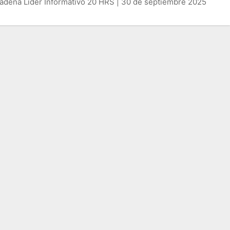
adena Líder Informativo 20 HRS | 30 de septiembre 2025