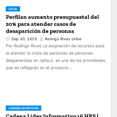
LOCAL
Perfilan aumento presupuestal del
20% para atender casos de
desaparición de personas
Sep 30, 2025
Rodrigo Rivas Uribe
Por Rodrigo Rivas La asignación de recursos para
la atender la crisis de personas de personas
desparecidas en Jalisco, es una de las prioridades
que se reflejarán en el proyecto…
CADENAS DE NOTICIAS
Cadena Líder Informativo 16 HRS |