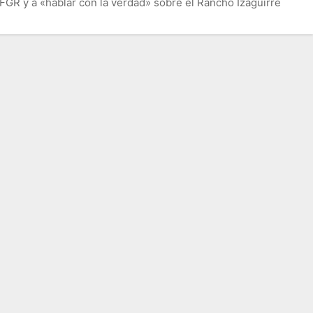
GR y a «hablar con la verdad» sobre el Rancho Izaguirre