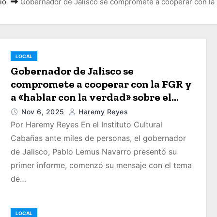
cio
Gobernador de Jalisco se compromete a cooperar con la F
LOCAL
Gobernador de Jalisco se
compromete a cooperar con la FGR y
a «hablar con la verdad» sobre el
Rancho Izaguirre
Nov 6, 2025
Haremy Reyes
Por Haremy Reyes En el Instituto Cultural
Cabañas ante miles de personas, el gobernador
de Jalisco, Pablo Lemus Navarro presentó su
primer informe, comenzó su mensaje con el tema
de…
LOCAL