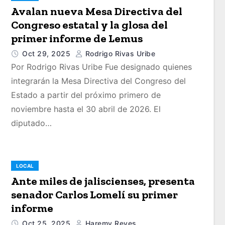
Avalan nueva Mesa Directiva del
Congreso estatal y la glosa del
primer informe de Lemus
Oct 29, 2025
Rodrigo Rivas Uribe
Por Rodrigo Rivas Uribe Fue designado quienes
integrarán la Mesa Directiva del Congreso del
Estado a partir del próximo primero de
noviembre hasta el 30 abril de 2026. El
diputado…
LOCAL
Ante miles de jaliscienses, presenta
senador Carlos Lomelí su primer
informe
Oct 25, 2025
Haremy Reyes