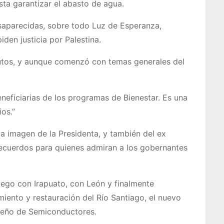
ta garantizar el abasto de agua.
esaparecidas, sobre todo Luz de Esperanza,
iden justicia por Palestina.
nutos, y aunque comenzó con temas generales del
neficiarias de los programas de Bienestar. Es una
ios.”
a imagen de la Presidenta, y también del ex
 recuerdos para quienes admiran a los gobernantes
ego con Irapuato, con León y finalmente
ento y restauración del Río Santiago, el nuevo
iseño de Semiconductores.