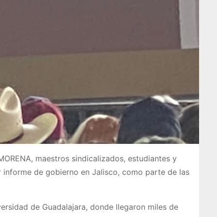
 MORENA, maestros sindicalizados, estudiantes y
r informe de gobierno en Jalisco, como parte de las
versidad de Guadalajara, donde llegaron miles de