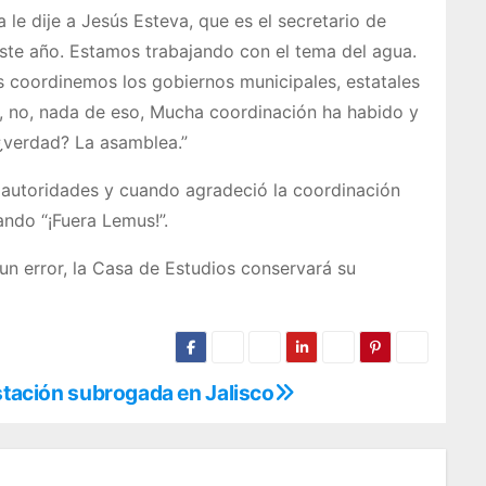
le dije a Jesús Esteva, que es el secretario de
ste año. Estamos trabajando con el tema del agua.
s coordinemos los gobiernos municipales, estatales
o, no, nada de eso, Mucha coordinación ha habido y
¿verdad? La asamblea.”
s autoridades y cuando agradeció la coordinación
ando “¡Fuera Lemus!”.
n error, la Casa de Estudios conservará su
estación subrogada en Jalisco