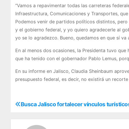
“Vamos a repavimentar todas las carreteras federale
Infraestructura, Comunicaciones y Transportes, qu
Podemos venir de partidos políticos distintos, per
y el gobierno federal, y yo quiero agradecerle al 
yo se lo agradezco. Bueno, quedamos en que sí va 
En al menos dos ocasiones, la Presidenta tuvo que 
que ha tenido con el gobernador Pablo Lemus, porque
En su informe en Jalisco, Claudia Sheinbaum aprove
presupuesto federal, es decir, no existirá un recor
Busca Jalisco fortalecer vínculos turístic
N
a