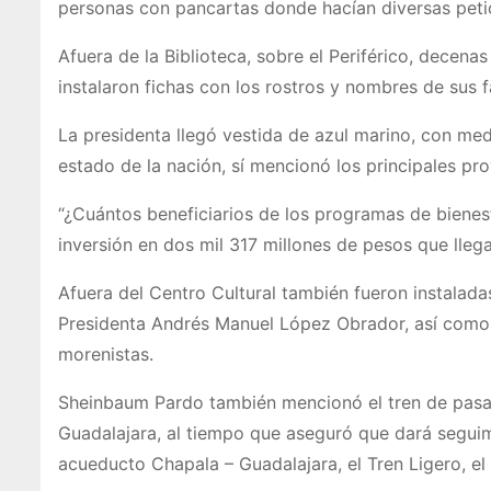
personas con pancartas donde hacían diversas petic
Afuera de la Biblioteca, sobre el Periférico, dece
instalaron fichas con los rostros y nombres de sus fa
La presidenta llegó vestida de azul marino, con m
estado de la nación, sí mencionó los principales pro
“¿Cuántos beneficiarios de los programas de bienest
inversión en dos mil 317 millones de pesos que llegan 
Afuera del Centro Cultural también fueron instalada
Presidenta Andrés Manuel López Obrador, así como p
morenistas.
Sheinbaum Pardo también mencionó el tren de pasaj
Guadalajara, al tiempo que aseguró que dará segui
acueducto Chapala – Guadalajara, el Tren Ligero, 