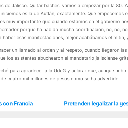
s de Jalisco. Quitar baches, vamos a empezar por la 80. Ya 
e iniciemos es la de Autlán, exactamente. Que empecemos e
o es muy importante que cuando estamos en el gobierno no
gobernador porque ha habido mucha coordinación, no, no, n
a haber esas manifestaciones, mejor acabábamos el mitin, 
hacer un llamado al orden y al respeto, cuando llegaron la
 los asistentes abuchearon al mandatario jalisciense grit
chó para agradecer a la UdeG y aclarar que, aunque hubo u
te de cuatro mil millones de pesos como se ha advertido.
os con Francia
Pretenden legalizar la g