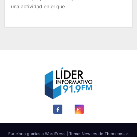
una actividad en el que…
Funciona gracias a WordPress
|
Tema: Newses de
Themeansar
.