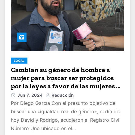
LOCAL
Cambian su género de hombre a
mujer para buscar ser protegidos
por la leyes a favor de las mujeres y
ver a su hijos
Jun 7, 2024
Redacción
Por Diego García Con el presunto objetivo de
buscar una «igualdad real de género», el día de
hoy David y Rodrigo, acudieron al Registro Civil
Número Uno ubicado en el…