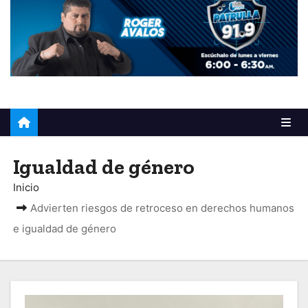
o
Igualdad de género
Inicio
Advierten riesgos de retroceso en derechos humanos
e igualdad de género