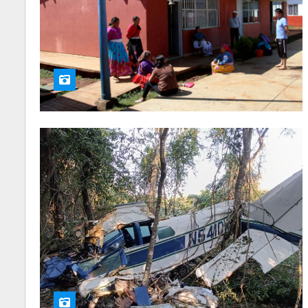
Informativo 16
HRS | 29 de julio
2026
Cadena Líder
Informativo 15
HRS | 29 de julio
2026
Cadena Líder
Informativo 18
HRS | 28 de julio
2026
Cadena Líder
Informativo 17
HRS | 28 de julio
2026