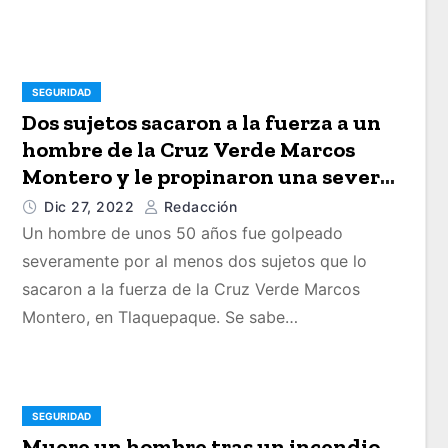
SEGURIDAD
Dos sujetos sacaron a la fuerza a un
hombre de la Cruz Verde Marcos
Montero y le propinaron una severa
golpiza
Dic 27, 2022
Redacción
Un hombre de unos 50 años fue golpeado
severamente por al menos dos sujetos que lo
sacaron a la fuerza de la Cruz Verde Marcos
Montero, en Tlaquepaque. Se sabe…
SEGURIDAD
Muere un hombre tras un incendio