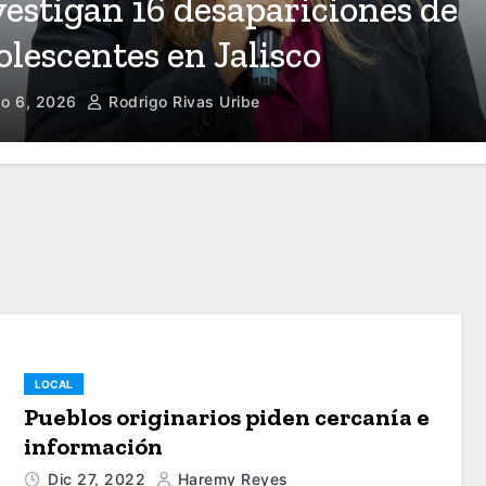
vestigan 16 desapariciones de
olescentes en Jalisco
o 6, 2026
Rodrigo Rivas Uribe
LOCAL
Pueblos originarios piden cercanía e
información
Dic 27, 2022
Haremy Reyes