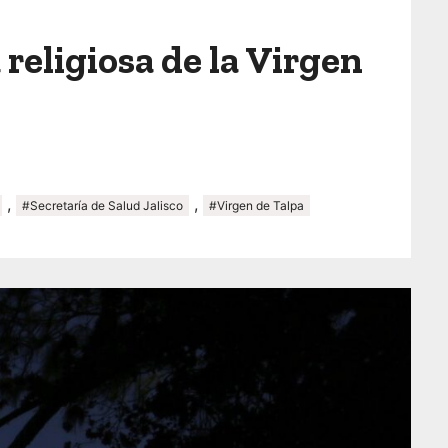
religiosa de la Virgen
,
,
#Secretaría de Salud Jalisco
#Virgen de Talpa