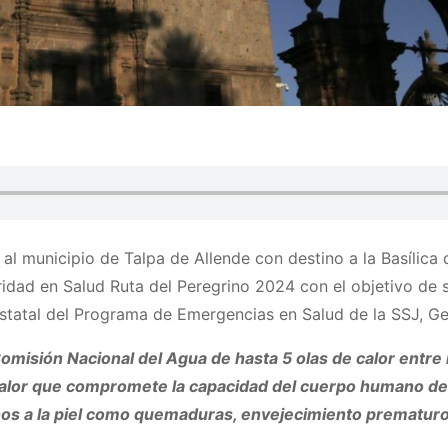
 al municipio de Talpa de Allende con destino a la Basílica
dad en Salud Ruta del Peregrino 2024 con el objetivo de sa
Estatal del Programa de Emergencias en Salud de la SSJ, G
Comisión Nacional del Agua de hasta 5 olas de calor entre
al calor que compromete la capacidad del cuerpo humano 
ños a la piel como quemaduras, envejecimiento prematuro, 