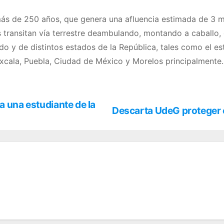
más de 250 años, que genera una afluencia estimada de 3 mi
s transitan vía terrestre deambulando, montando a caballo, 
tado y de distintos estados de la República, tales como el 
xcala, Puebla, Ciudad de México y Morelos principalmente.
a una estudiante de la
Descarta UdeG proteger el