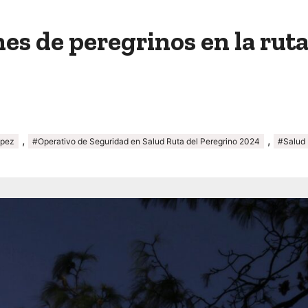
es de peregrinos en la ruta 
,
,
ópez
#Operativo de Seguridad en Salud Ruta del Peregrino 2024
#Salud