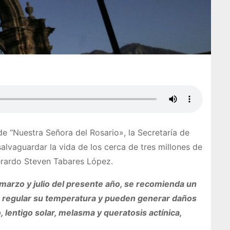
 de “Nuestra Señora del Rosario», la Secretaría de
lvaguardar la vida de los cerca de tres millones de
erardo Steven Tabares López.
 marzo y julio del presente año, se recomienda un
de regular su temperatura y pueden generar daños
lentigo solar, melasma y queratosis actínica,