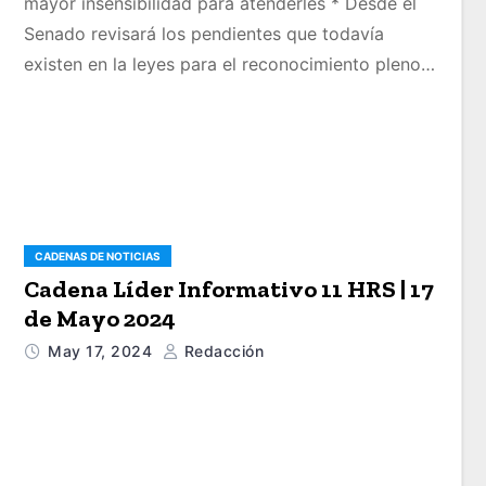
mayor insensibilidad para atenderles * Desde el
Senado revisará los pendientes que todavía
existen en la leyes para el reconocimiento pleno…
CADENAS DE NOTICIAS
Cadena Líder Informativo 11 HRS | 17
de Mayo 2024
May 17, 2024
Redacción