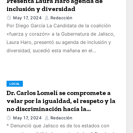
Presenta Laura Haro agenda de
inclusión y diversidad
May 17, 2024
Redacción
Por Diego García La Candidata de la coalición
«fuerza y corazón» a la Gubernatura de Jalisco,
Laura Haro, presentó su agenda de inclusión y
diversidad, sucedió esta mañana en el…
LOCAL
Dr. Carlos Lomelí se compromete a
velar por la igualdad, el respeto y la
no discriminación hacia la
comunidad LGBTlQ+
May 17, 2024
Redacción
* Denunció que Jalisco es de los estados con