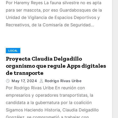
Por Haremy Reyes La fauna silvestre no es apta
para ser mascota, por eso Guardabosques de la
Unidad de Vigilancia de Espacios Deportivos y
Recreativos, de la Comisaría de Seguridad…
LOCAL
Proyecta Claudia Delgadillo
organismo que regule Apps digitales
de transporte
May 17, 2024
Rodrigo Rivas Uribe
Por Rodrigo Rivas Uribe En reunión con
empresarios y operadores transportistas, la
candidata a la gubernatura por la coalición
Sigamos Haciendo Historia, Claudia Delgadillo
González, se comprometió a trabajar con…