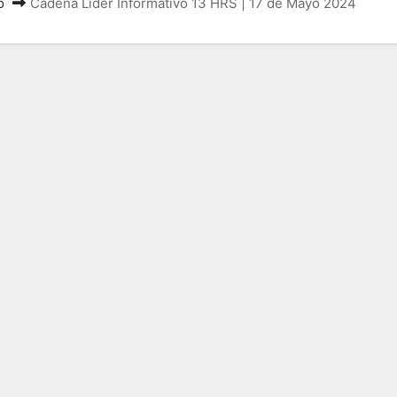
o
Cadena Líder Informativo 13 HRS | 17 de Mayo 2024