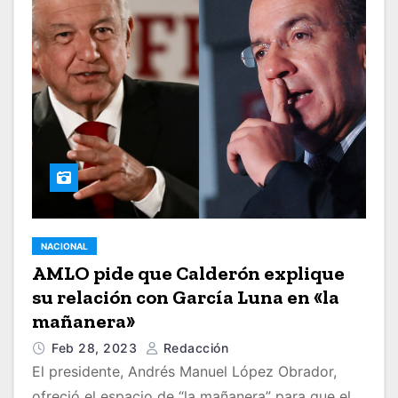
NACIONAL
AMLO pide que Calderón explique
su relación con García Luna en «la
mañanera»
Feb 28, 2023
Redacción
El presidente, Andrés Manuel López Obrador,
ofreció el espacio de “la mañanera” para que el