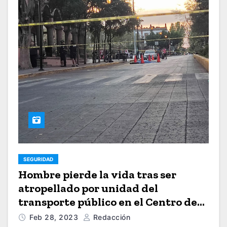
SEGURIDAD
Hombre pierde la vida tras ser
atropellado por unidad del
transporte público en el Centro de
Zapopan
Feb 28, 2023
Redacción