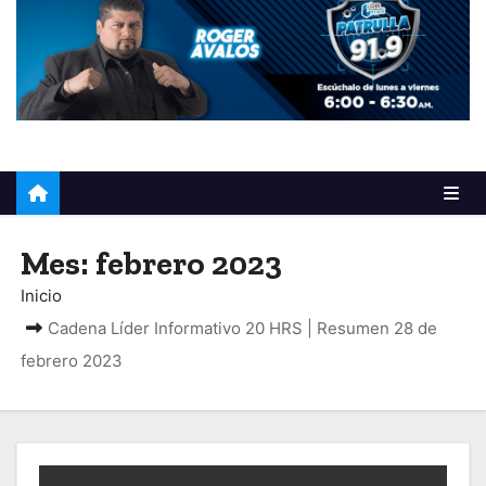
o
Mes:
febrero 2023
Inicio
Cadena Líder Informativo 20 HRS | Resumen 28 de
febrero 2023