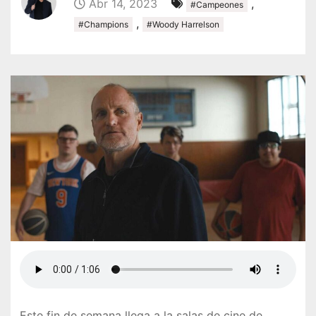
Abr 14, 2023
,
#Campeones
,
#Champions
#Woody Harrelson
Este fin de semana llega a la salas de cine de