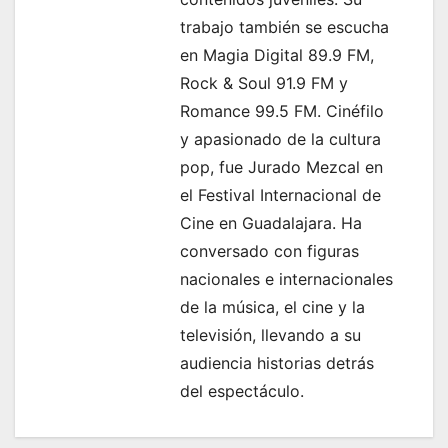
a
trabajo también se escucha
d
en Magia Digital 89.9 FM,
a
Rock & Soul 91.9 FM y
Romance 99.5 FM. Cinéfilo
s
y apasionado de la cultura
pop, fue Jurado Mezcal en
el Festival Internacional de
Cine en Guadalajara. Ha
conversado con figuras
nacionales e internacionales
de la música, el cine y la
televisión, llevando a su
audiencia historias detrás
del espectáculo.