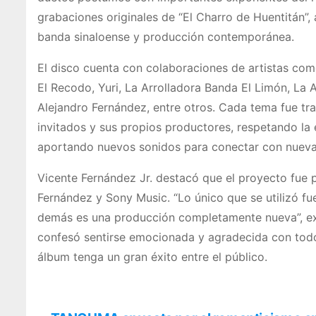
grabaciones originales de “El Charro de Huentitán”
banda sinaloense y producción contemporánea.
El disco cuenta con colaboraciones de artistas co
El Recodo, Yuri, La Arrolladora Banda El Limón, La 
Alejandro Fernández, entre otros. Cada tema fue tra
invitados y sus propios productores, respetando la
aportando nuevos sonidos para conectar con nueva
Vicente Fernández Jr. destacó que el proyecto fue po
Fernández y Sony Music. “Lo único que se utilizó fue
demás es una producción completamente nueva”, ex
confesó sentirse emocionada y agradecida con todo
álbum tenga un gran éxito entre el público.