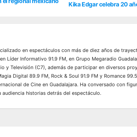
el regional mexicano
Kika Edgar celebra 20 añ
ializado en espectáculos con más de diez años de trayect
 en Líder Informativo 91.9 FM, en Grupo Megaradio Guadala
dio y Televisión (C7), además de participar en diversos pro
agia Digital 89.9 FM, Rock & Soul 91.9 FM y Romance 99.5 
ernacional de Cine en Guadalajara. Ha conversado con figura
su audiencia historias detrás del espectáculo.