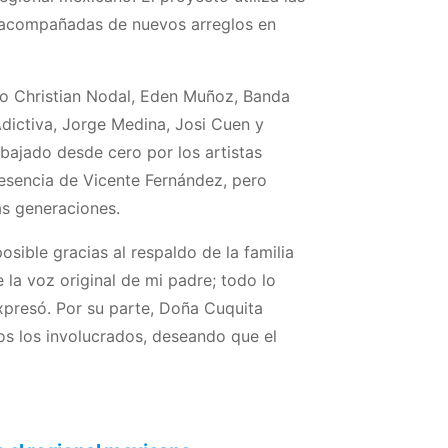
, acompañadas de nuevos arreglos en
mo Christian Nodal, Eden Muñoz, Banda
Adictiva, Jorge Medina, Josi Cuen y
bajado desde cero por los artistas
 esencia de Vicente Fernández, pero
s generaciones.
sible gracias al respaldo de la familia
 la voz original de mi padre; todo lo
presó. Por su parte, Doña Cuquita
s los involucrados, deseando que el