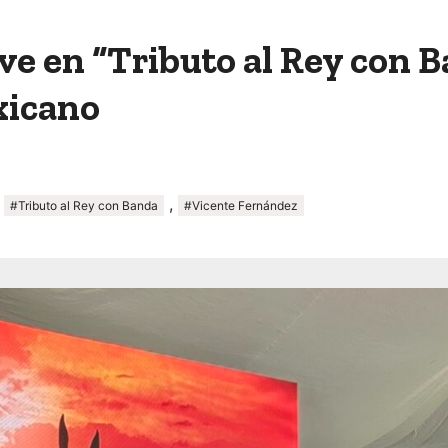
e en “Tributo al Rey con B
xicano
,
,
#Tributo al Rey con Banda
#Vicente Fernández