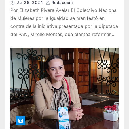
del PAN
Jul 26, 2024
Redacción
Por Elizabeth Rivera Avelar El Colectivo Nacional
de Mujeres por la Igualdad se manifestó en
contra de la iniciativa presentada por la diputada
del PAN, Mirelle Montes, que plantea reformar…