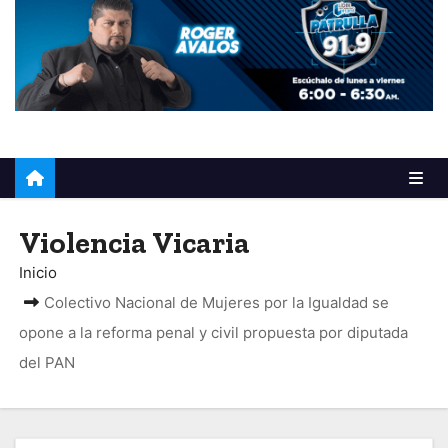
o
Violencia Vicaria
Inicio
Colectivo Nacional de Mujeres por la Igualdad se
opone a la reforma penal y civil propuesta por diputada
del PAN