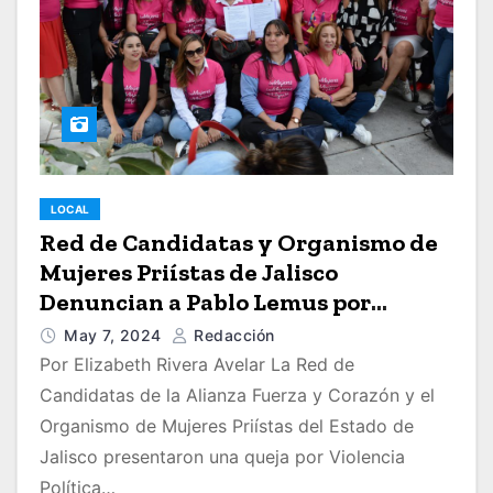
LOCAL
Red de Candidatas y Organismo de
Mujeres Priístas de Jalisco
Denuncian a Pablo Lemus por
violencia política de género
May 7, 2024
Redacción
Por Elizabeth Rivera Avelar La Red de
Candidatas de la Alianza Fuerza y Corazón y el
Organismo de Mujeres Priístas del Estado de
Jalisco presentaron una queja por Violencia
Política…