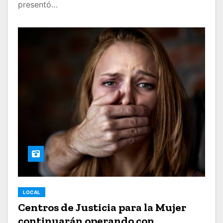
presentó…
LOCAL
Centros de Justicia para la Mujer
continuarán operando con