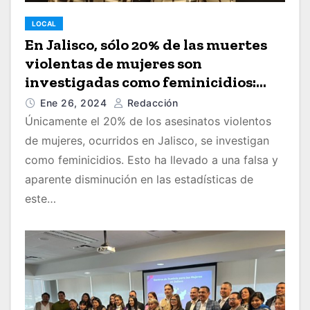
LOCAL
En Jalisco, sólo 20% de las muertes
violentas de mujeres son
investigadas como feminicidios:
Pablo Navarrete
Ene 26, 2024
Redacción
Únicamente el 20% de los asesinatos violentos
de mujeres, ocurridos en Jalisco, se investigan
como feminicidios. Esto ha llevado a una falsa y
aparente disminución en las estadísticas de
este…