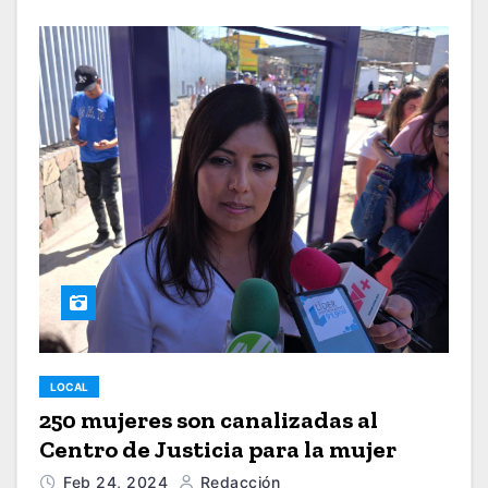
LOCAL
250 mujeres son canalizadas al
Centro de Justicia para la mujer
Feb 24, 2024
Redacción