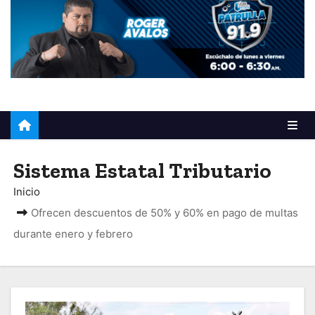
o
Sistema Estatal Tributario
Inicio
Ofrecen descuentos de 50% y 60% en pago de multas
durante enero y febrero