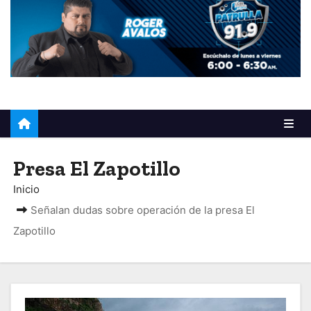
o
Presa El Zapotillo
Inicio
Señalan dudas sobre operación de la presa El
Zapotillo