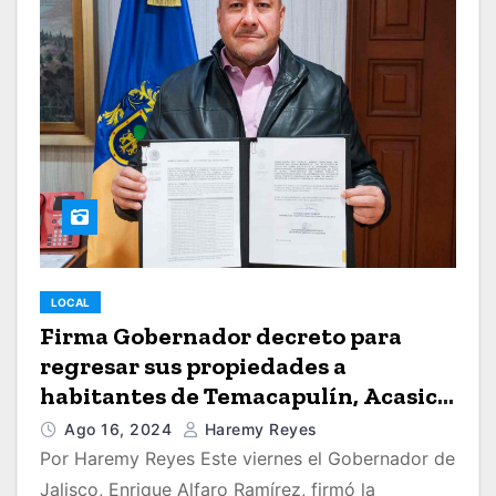
LOCAL
Firma Gobernador decreto para
regresar sus propiedades a
habitantes de Temacapulín, Acasico
y Palmarejo
Ago 16, 2024
Haremy Reyes
Por Haremy Reyes Este viernes el Gobernador de
Jalisco, Enrique Alfaro Ramírez, firmó la