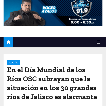
o
LOCAL
En el Día Mundial de los
Ríos OSC subrayan que la
situación en los 30 grandes
ríos de Jalisco es alarmante