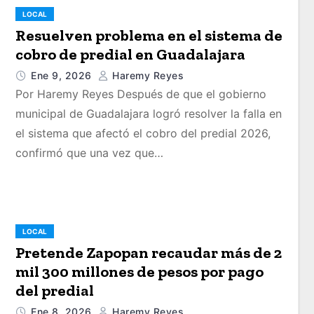
LOCAL
Resuelven problema en el sistema de
cobro de predial en Guadalajara
Ene 9, 2026
Haremy Reyes
Por Haremy Reyes Después de que el gobierno
municipal de Guadalajara logró resolver la falla en
el sistema que afectó el cobro del predial 2026,
confirmó que una vez que…
LOCAL
Pretende Zapopan recaudar más de 2
mil 300 millones de pesos por pago
del predial
Ene 8, 2026
Haremy Reyes