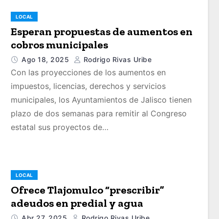
LOCAL
Esperan propuestas de aumentos en
cobros municipales
Ago 18, 2025
Rodrigo Rivas Uribe
Con las proyecciones de los aumentos en
impuestos, licencias, derechos y servicios
municipales, los Ayuntamientos de Jalisco tienen
plazo de dos semanas para remitir al Congreso
estatal sus proyectos de…
LOCAL
Ofrece Tlajomulco “prescribir”
adeudos en predial y agua
Abr 27, 2025
Rodrigo Rivas Uribe