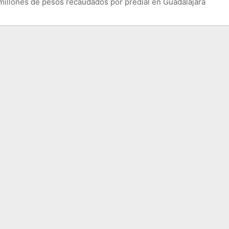
millones de pesos recaudados por predial en Guadalajara