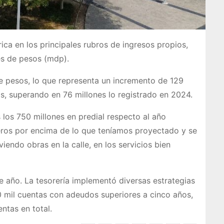
ica en los principales rubros de ingresos propios,
es de pesos (mdp).
de pesos, lo que representa un incremento de 129
os, superando en 76 millones lo registrado en 2024.
los 750 millones en predial respecto al año
ros por encima de lo que teníamos proyectado y se
iendo obras en la calle, en los servicios bien
e año. La tesorería implementó diversas estrategias
10 mil cuentas con adeudos superiores a cinco años,
ntas en total.