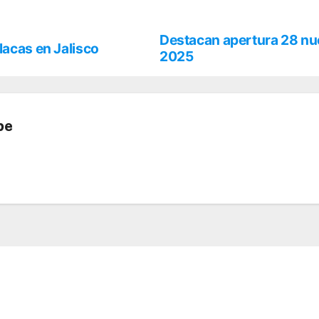
Destacan apertura 28 nu
lacas en Jalisco
2025
be