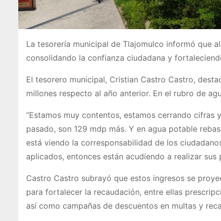
La tesorería municipal de Tlajomulco informó que al
consolidando la confianza ciudadana y fortaleciend
El tesorero municipal, Cristian Castro Castro, dest
millones respecto al año anterior. En el rubro de a
“Estamos muy contentos, estamos cerrando cifras ya
pasado, son 129 mdp más. Y en agua potable rebas
está viendo la corresponsabilidad de los ciudadanos,
aplicados, entonces están acudiendo a realizar sus
Castro Castro subrayó que estos ingresos se proyec
para fortalecer la recaudación, entre ellas prescri
así como campañas de descuentos en multas y recarg