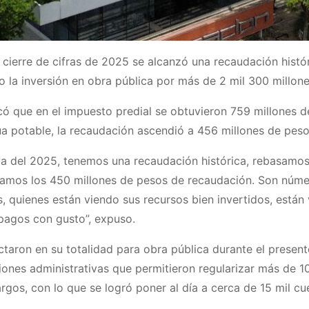
 cierre de cifras de 2025 se alcanzó una recaudación histór
o la inversión en obra pública por más de 2 mil 300 millon
acó que en el impuesto predial se obtuvieron 759 millones 
gua potable, la recaudación ascendió a 456 millones de pes
 del 2025, tenemos una recaudación histórica, rebasamos 
amos los 450 millones de pesos de recaudación. Son núme
 quienes están viendo sus recursos bien invertidos, están v
 pagos con gusto”, expuso.
taron en su totalidad para obra pública durante el present
pciones administrativas que permitieron regularizar más de 
os, con lo que se logró poner al día a cerca de 15 mil cue