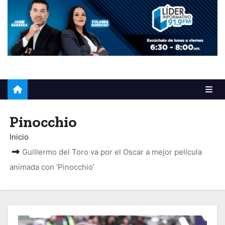
o
Pinocchio
Inicio
Guillermo del Toro va por el Oscar a mejor película
animada con ‘Pinocchio’