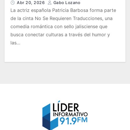
culturas desde Jalisco
Abr 20, 2026
Gabo Lozano
La actriz española Patricia Barbosa forma parte
de la cinta No Se Requieren Traducciones, una
comedia romántica con sello jalisciense que
busca conectar culturas a través del humor y
las…