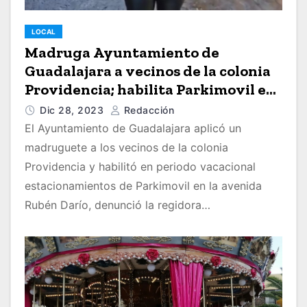
LOCAL
Madruga Ayuntamiento de
Guadalajara a vecinos de la colonia
Providencia; habilita Parkimovil en
vacaciones
Dic 28, 2023
Redacción
El Ayuntamiento de Guadalajara aplicó un
madruguete a los vecinos de la colonia
Providencia y habilitó en periodo vacacional
estacionamientos de Parkimovil en la avenida
Rubén Darío, denunció la regidora…