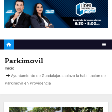
o
Parkimovil
Inicio
Ayuntamiento de Guadalajara aplazó la habilitación de
Parkimovil en Providencia