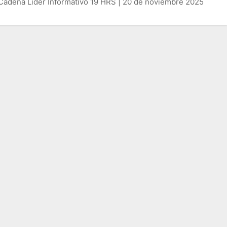
Cadena Líder Informativo 19 HRS | 20 de noviembre 2025