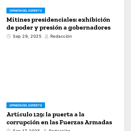
OPINIÓN DEL EXPERTO
Mítines presidenciales: exhibición
de poder y presión a gobernadores
Sep 29, 2025
Redacción
OPINIÓN DEL EXPERTO
Artículo 129: la puerta a la
corrupción en las Fuerzas Armadas
Sep 17, 2025
Redacción