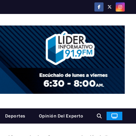
Deportes
Opinión Del Experto