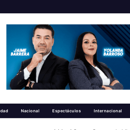
idad
Nacional
Espectáculos
Internacional