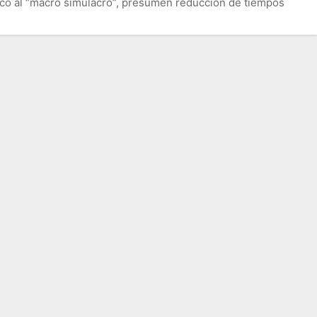
co al “macro simulacro”, presumen reducción de tiempos