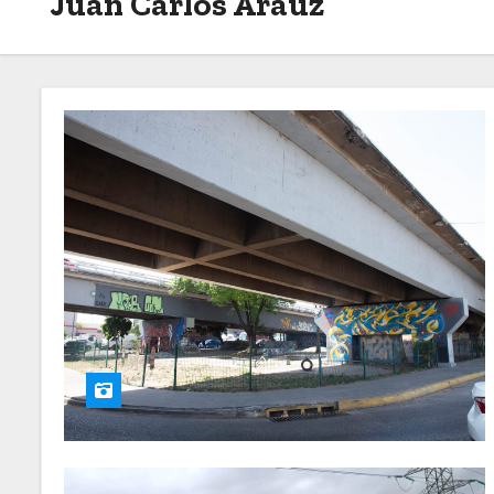
Juan Carlos Arauz
o