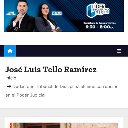
o
José Luis Tello Ramírez
Inicio
Dudan que Tribunal de Disciplina elimine corrupción
en el Poder Judicial