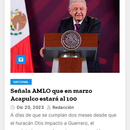
NACIONAL
Señala AMLO que en marzo
Acapulco estará al 100
Dic 20, 2023
Redacción
A días de que se cumplan dos meses desde que
el huracán Otis impacto a Guerrero, el