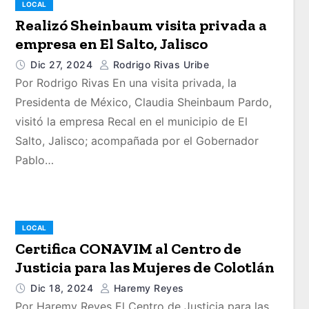
LOCAL
Realizó Sheinbaum visita privada a
empresa en El Salto, Jalisco
Dic 27, 2024
Rodrigo Rivas Uribe
Por Rodrigo Rivas En una visita privada, la
Presidenta de México, Claudia Sheinbaum Pardo,
visitó la empresa Recal en el municipio de El
Salto, Jalisco; acompañada por el Gobernador
Pablo…
LOCAL
Certifica CONAVIM al Centro de
Justicia para las Mujeres de Colotlán
Dic 18, 2024
Haremy Reyes
Por Haremy Reyes El Centro de Justicia para las