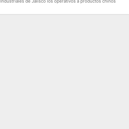
ndustriales de Jalisco los operativos a productos chinos