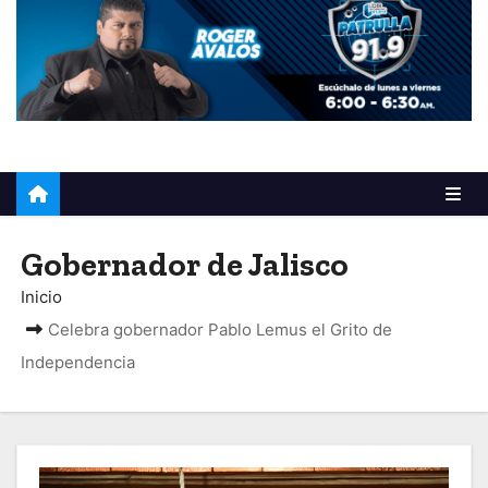
o
Gobernador de Jalisco
Inicio
Celebra gobernador Pablo Lemus el Grito de
Independencia