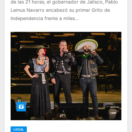
de las 21 horas, el gobernador de Jalisco, Pablo
Lemus Navarro encabezó su primer Grito de
Independencia frente a miles…
LOCAL