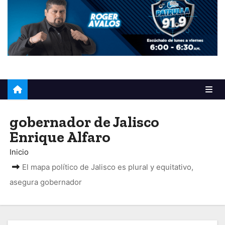
o
gobernador de Jalisco
Enrique Alfaro
Inicio
El mapa político de Jalisco es plural y equitativo,
asegura gobernador