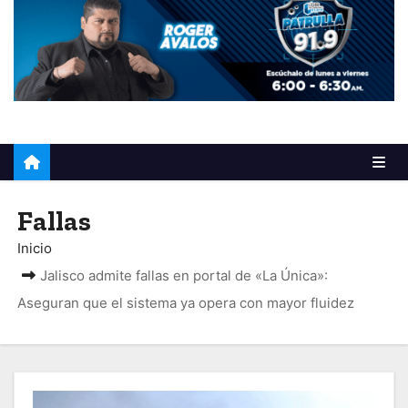
o
Fallas
Inicio
Jalisco admite fallas en portal de «La Única»:
Aseguran que el sistema ya opera con mayor fluidez