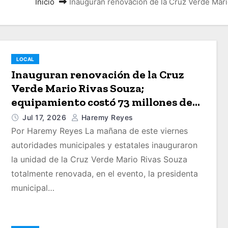
Inicio
Inauguran renovación de la Cruz Verde Mar
LOCAL
Inauguran renovación de la Cruz
Verde Mario Rivas Souza;
equipamiento costó 73 millones de
pesos
Jul 17, 2026
Haremy Reyes
Por Haremy Reyes La mañana de este viernes
autoridades municipales y estatales inauguraron
la unidad de la Cruz Verde Mario Rivas Souza
totalmente renovada, en el evento, la presidenta
municipal…