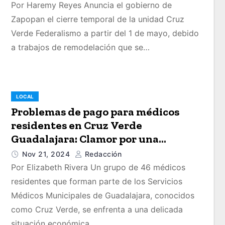
Por Haremy Reyes Anuncia el gobierno de
Zapopan el cierre temporal de la unidad Cruz
Verde Federalismo a partir del 1 de mayo, debido
a trabajos de remodelación que se…
LOCAL
Problemas de pago para médicos
residentes en Cruz Verde
Guadalajara: Clamor por una
solución rápida
Nov 21, 2024
Redacción
Por Elizabeth Rivera Un grupo de 46 médicos
residentes que forman parte de los Servicios
Médicos Municipales de Guadalajara, conocidos
como Cruz Verde, se enfrenta a una delicada
situación económica.…