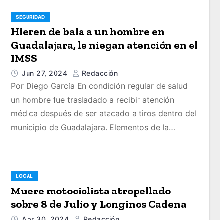
SEGURIDAD
Hieren de bala a un hombre en
Guadalajara, le niegan atención en el
IMSS
Jun 27, 2024
Redacción
Por Diego García En condición regular de salud
un hombre fue trasladado a recibir atención
médica después de ser atacado a tiros dentro del
municipio de Guadalajara. Elementos de la…
LOCAL
Muere motociclista atropellado
sobre 8 de Julio y Longinos Cadena
Abr 30, 2024
Redacción