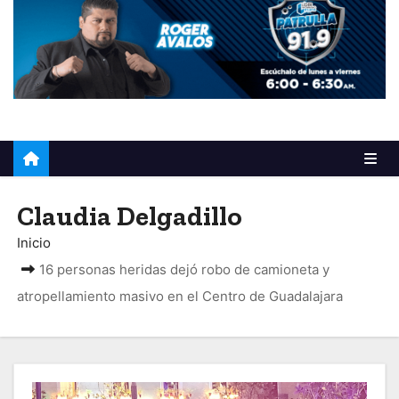
o
Claudia Delgadillo
Inicio
16 personas heridas dejó robo de camioneta y
atropellamiento masivo en el Centro de Guadalajara