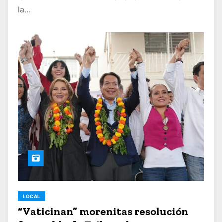
la…
LOCAL
“Vaticinan” morenitas resolución