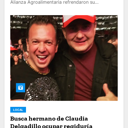
Alianza Agroalimentaria refrendaron su…
LOCAL
Busca hermano de Claudia
Delgadillo ocupar regiduría