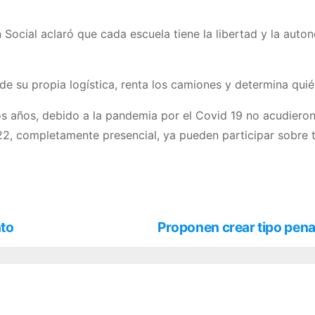
 Social aclaró que cada escuela tiene la libertad y la auton
 de su propia logística, renta los camiones y determina quié
 años, debido a la pandemia por el Covid 19 no acudieron e
2022, completamente presencial, ya pueden participar sobre 
nto
Proponen crear tipo penal