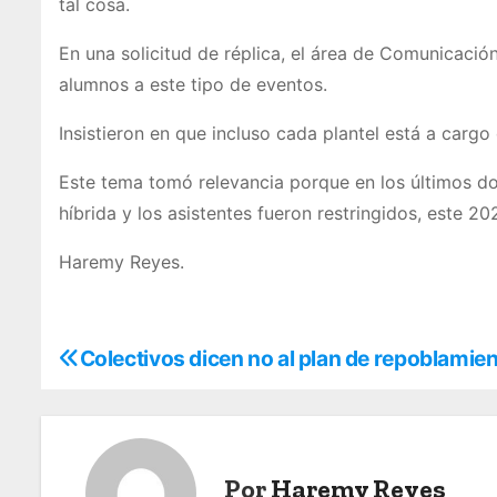
tal cosa.
En una solicitud de réplica, el área de Comunicación
alumnos a este tipo de eventos.
Insistieron en que incluso cada plantel está a cargo
Este tema tomó relevancia porque en los últimos dos
híbrida y los asistentes fueron restringidos, este 
Haremy Reyes.
Colectivos dicen no al plan de repoblamie
N
a
v
Por
Haremy Reyes