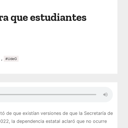
ara que estudiantes
,
#UdeG
tó de que existían versiones de que la Secretaría de
 2022, la dependencia estatal aclaró que no ocurre