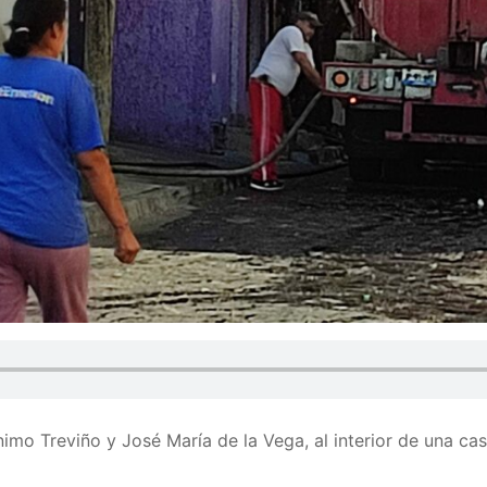
nimo Treviño y José María de la Vega, al interior de una ca