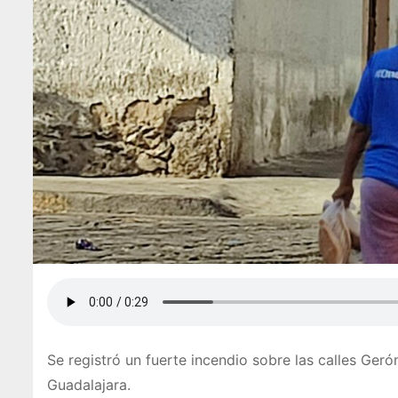
Se registró un fuerte incendio sobre las calles Geró
Guadalajara.