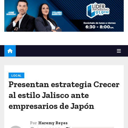
o
LOCAL
Presentan estrategia Crecer
al estilo Jalisco ante
empresarios de Japón
Por
Haremy Reyes