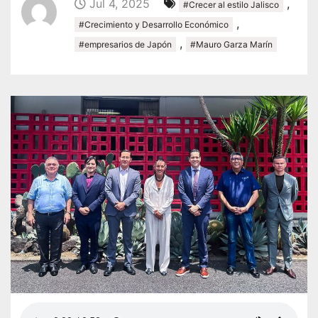
Jul 4, 2025
,
#Crecer al estilo Jalisco
,
#Crecimiento y Desarrollo Económico
,
#empresarios de Japón
#Mauro Garza Marín