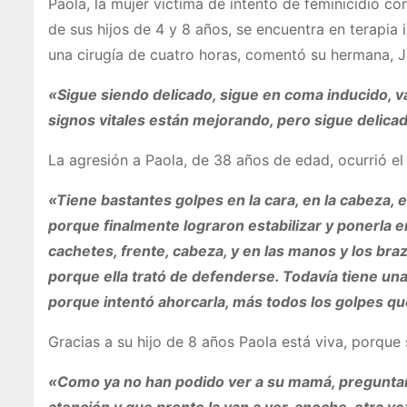
Paola, la mujer víctima de intento de feminicidio co
de sus hijos de 4 y 8 años, se encuentra en terapia
una cirugía de cuatro horas, comentó su hermana,
«Sigue siendo delicado, sigue en coma inducido, v
signos vitales están mejorando, pero sigue delica
La agresión a Paola, de 38 años de edad, ocurrió e
«Tiene bastantes golpes en la cara, en la cabeza, 
porque finalmente lograron estabilizar y ponerla en
cachetes, frente, cabeza, y en las manos y los bra
porque ella trató de defenderse. Todavía tiene una
porque intentó ahorcarla, más todos los golpes qu
Gracias a su hijo de 8 años Paola está viva, porque
«Como ya no han podido ver a su mamá, pregunta