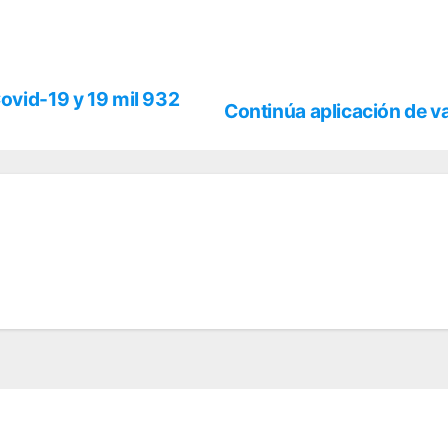
ovid-19 y 19 mil 932
Continúa aplicación de v