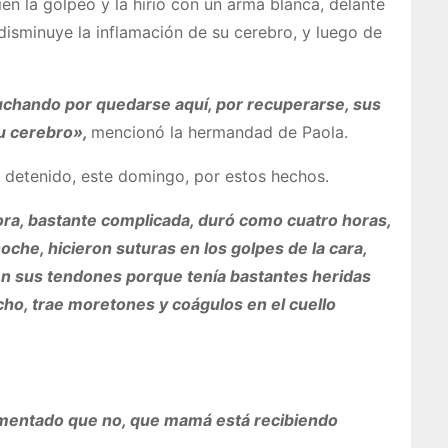
en la golpeó y la hirió con un arma blanca, delante
disminuye la inflamación de su cerebro, y luego de
luchando por quedarse aquí, por recuperarse, sus
su cerebro»,
mencionó la hermandad de Paola.
e detenido, este domingo, por estos hechos.
ctora, bastante complicada, duró como cuatro horas,
oche, hicieron suturas en los golpes de la cara,
d en sus tendones porque tenía bastantes heridas
echo, trae moretones y coágulos en el cuello
omentado que no, que mamá está recibiendo