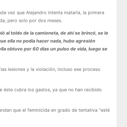
nda vez que Alejandro intenta matarla, la primera
 vida, pero solo por dos meses.
ió al toldo de la camioneta, de ahí se brincó, se le
que ella no podía hacer nada, hubo agresión
ella obtuvo por 60 días un pulso de vida, luego se
as lesiones y la violación, incluso ese proceso
e éste cubra los gastos, ya que no han recibido
mandan que el feminicida en grado de tentativa “esté