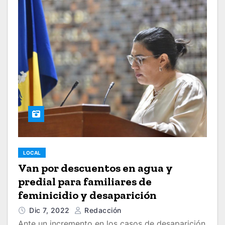
LOCAL
Van por descuentos en agua y
predial para familiares de
feminicidio y desaparición
Dic 7, 2022
Redacción
Ante un incremento en los casos de desaparición