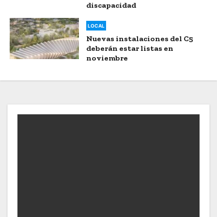
discapacidad
LOCAL
Nuevas instalaciones del C5
deberán estar listas en
noviembre