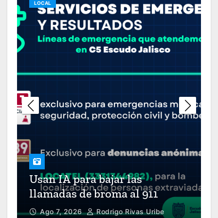
LOCAL
Cadena Líder Informativo 17
HRS | 29 de julio 2026
Cadena Líder Informativo 16
HRS | 29 de julio 2026
Cadena Líder Informativo 15
HRS | 29 de julio 2026
o
Cadena Líder Informativo 18
Usan IA para bajar las
HRS | 28 de julio 2026
llamadas de broma al 911
Ago 7, 2026
Rodrigo Rivas Uribe