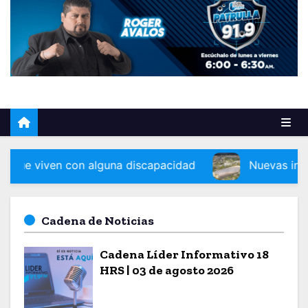
o
con alguna discapacidad
Nuevas instalaciones del
Cadena de Noticias
Cadena Líder Informativo 18
HRS | 03 de agosto 2026