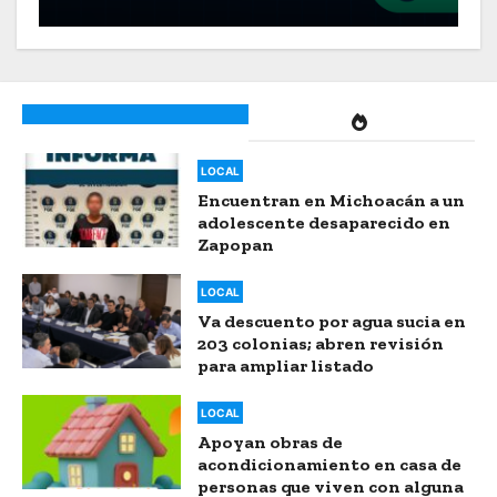
Cadena Líder Informativo 17
HRS | 28 de julio 2026
LOCAL
Encuentran en Michoacán a un
adolescente desaparecido en
Zapopan
LOCAL
Va descuento por agua sucia en
203 colonias; abren revisión
para ampliar listado
LOCAL
Apoyan obras de
acondicionamiento en casa de
personas que viven con alguna