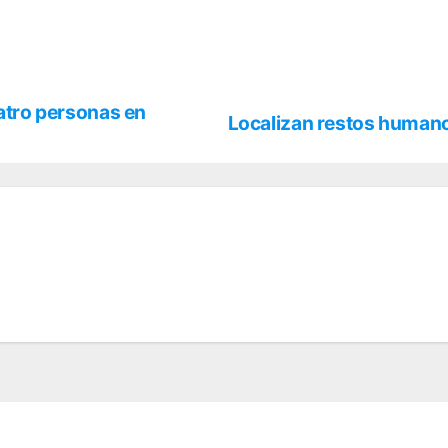
uatro personas en
Localizan restos human