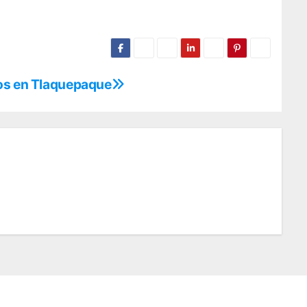
os en Tlaquepaque