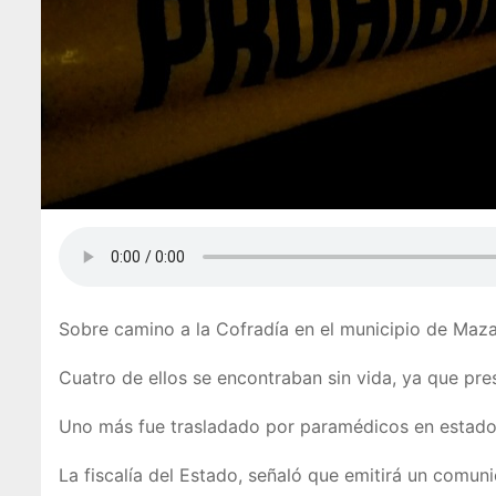
Sobre camino a la Cofradía en el municipio de Mazam
Cuatro de ellos se encontraban sin vida, ya que pr
Uno más fue trasladado por paramédicos en estado 
La fiscalía del Estado, señaló que emitirá un comun