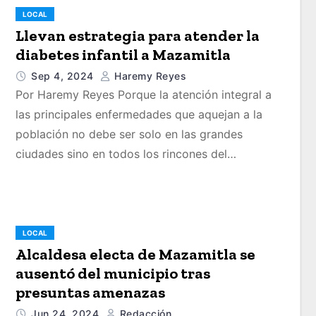
LOCAL
Llevan estrategia para atender la
diabetes infantil a Mazamitla
Sep 4, 2024
Haremy Reyes
Por Haremy Reyes Porque la atención integral a
las principales enfermedades que aquejan a la
población no debe ser solo en las grandes
ciudades sino en todos los rincones del…
LOCAL
Alcaldesa electa de Mazamitla se
ausentó del municipio tras
presuntas amenazas
Jun 24, 2024
Redacción