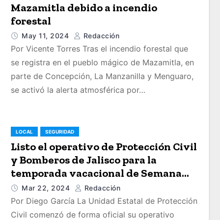
Mazamitla debido a incendio
forestal
May 11, 2024
Redacción
Por Vicente Torres Tras el incendio forestal que
se registra en el pueblo mágico de Mazamitla, en
parte de Concepción, La Manzanilla y Menguaro,
se activó la alerta atmosférica por…
LOCAL
SEGURIDAD
Listo el operativo de Protección Civil
y Bomberos de Jalisco para la
temporada vacacional de Semana
Santa 2024
Mar 22, 2024
Redacción
Por Diego García La Unidad Estatal de Protección
Civil comenzó de forma oficial su operativo