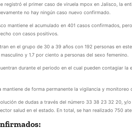
 registró el primer caso de viruela mpox en Jalisco, la ent
uevamente no hay ningún caso nuevo confirmado.
lisco mantiene el acumulado en 401 casos confirmados, per
recho con casos positivos.
tran en el grupo de 30 a 39 años con 192 personas en est
 masculino y 1.7 por ciento a personas del sexo femenino.
uentran durante el periodo en el cual pueden contagiar la e
ia mantiene de forma permanente la vigilancia y monitoreo 
solución de dudas a través del número 33 38 23 32 20, y/o
ector salud en el estado. En total, se han realizado 750 ate
onfirmados: