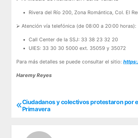
Rivera del Río 200, Zona Romántica, Col. El R
⮚ Atención vía telefónica (de 08:00 a 20:00 horas):
Call Center de la SSJ: 33 38 23 32 20
UIES: 33 30 30 5000 ext. 35059 y 35072
Para más detalles se puede consultar el sitio:
https
Haremy Reyes
Ciudadanos y colectivos protestaron por e
N
Primavera
a
v