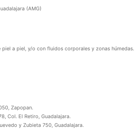
Guadalajara (AMG)
piel a piel, y/o con fluidos corporales y zonas húmedas.
1050, Zapopan.
8, Col. El Retiro, Guadalajara.
Quevedo y Zubieta 750, Guadalajara.