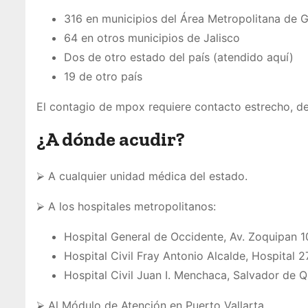
316 en municipios del Área Metropolitana de 
64 en otros municipios de Jalisco
Dos de otro estado del país (atendido aquí)
19 de otro país
El contagio de mpox requiere contacto estrecho, de 
¿A dónde acudir?
⮚ A cualquier unidad médica del estado.
⮚ A los hospitales metropolitanos:
Hospital General de Occidente, Av. Zoquipan 
Hospital Civil Fray Antonio Alcalde, Hospital 27
Hospital Civil Juan I. Menchaca, Salvador de 
⮚ Al Módulo de Atención en Puerto Vallarta