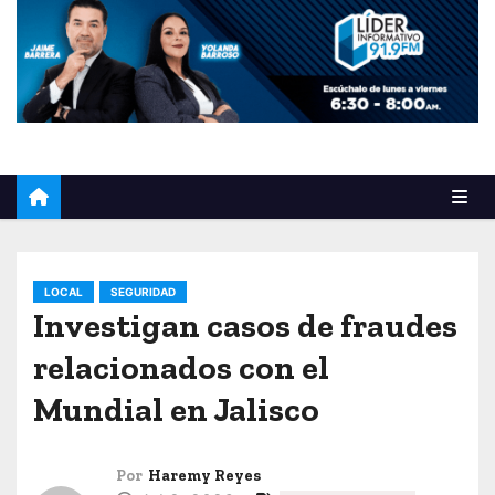
o
LOCAL
SEGURIDAD
Investigan casos de fraudes
relacionados con el
Mundial en Jalisco
Por
Haremy Reyes