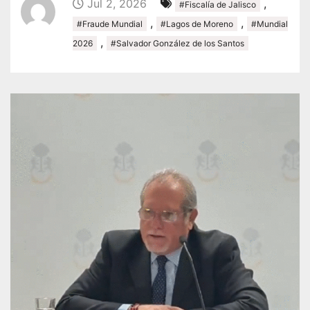
Jul 2, 2026
,
#Fiscalía de Jalisco
,
,
#Fraude Mundial
#Lagos de Moreno
#Mundial
,
2026
#Salvador González de los Santos