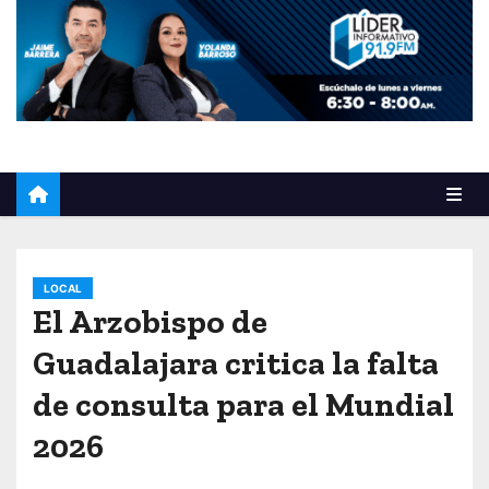
o
LOCAL
El Arzobispo de
Guadalajara critica la falta
de consulta para el Mundial
2026