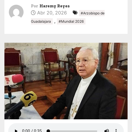
Por
Haremy Reyes
Abr 20, 2026
#Arzobispo de
,
Guadalajara
#Mundial 2026