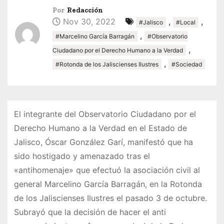
Por
Redacción
Nov 30, 2022
,
,
#Jalisco
#Local
,
#Marcelino García Barragán
#Observatorio
,
Ciudadano por el Derecho Humano a la Verdad
,
#Rotonda de los Jaliscienses Ilustres
#Sociedad
El integrante del Observatorio Ciudadano por el
Derecho Humano a la Verdad en el Estado de
Jalisco, Óscar González Garí, manifestó que ha
sido hostigado y amenazado tras el
«antihomenaje» que efectuó la asociación civil al
general Marcelino García Barragán, en la Rotonda
de los Jaliscienses Ilustres el pasado 3 de octubre.
Subrayó que la decisión de hacer el anti