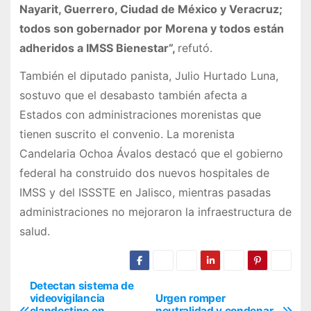
Nayarit, Guerrero, Ciudad de México y Veracruz;
todos son gobernador por Morena y todos están
adheridos a IMSS Bienestar”,
refutó.
También el diputado panista, Julio Hurtado Luna,
sostuvo que el desabasto también afecta a
Estados con administraciones morenistas que
tienen suscrito el convenio. La morenista
Candelaria Ochoa Ávalos destacó que el gobierno
federal ha construido dos nuevos hospitales de
IMSS y del ISSSTE en Jalisco, mientras pasadas
administraciones no mejoraron la infraestructura de
salud.
Detectan sistema de
N
videovigilancia
Urgen romper
clandestino en
neutralidad y condenar