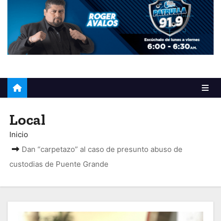
o
Local
Inicio
Dan “carpetazo” al caso de presunto abuso de
custodias de Puente Grande