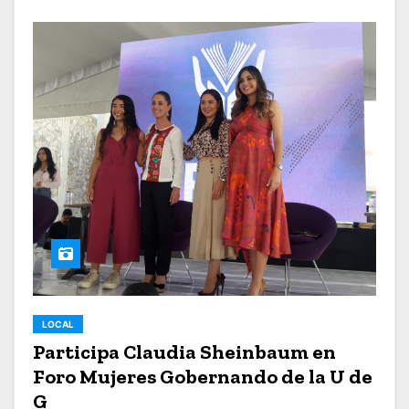
LOCAL
Participa Claudia Sheinbaum en
Foro Mujeres Gobernando de la U de
G